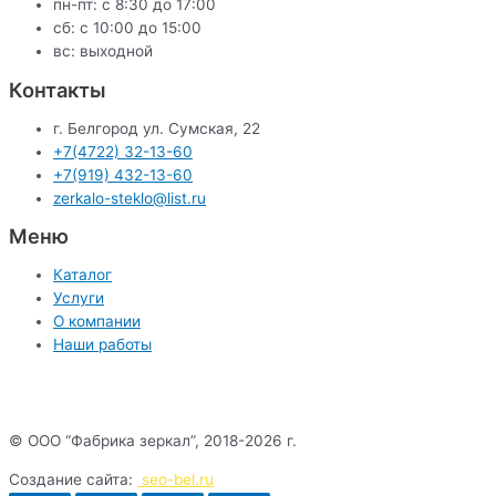
пн-пт: с 8:30 до 17:00
сб: c 10:00 до 15:00
вс: выходной
Контакты
г. Белгород ул. Сумская, 22
+7(4722) 32-13-60
+7(919) 432-13-60
zerkalo-steklo@list.ru
Меню
Каталог
Услуги
О компании
Наши работы
© ООО “Фабрика зеркал”, 2018-2026 г.
Создание сайта:
seo-bel.ru