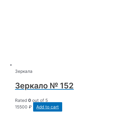
Зеркала
Зеркало № 152
Rated
0
out of 5
15500
₽
Add to cart