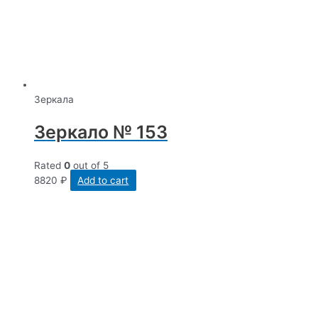
Зеркала
Зеркало № 153
Rated
0
out of 5
8820
₽
Add to cart