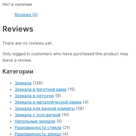
Нет в наличии
Reviews (0)
Reviews
There are no reviews yet.
Only logged in customers who have purchased this product may
leave a review.
Категории
Зеркала
(129)
Зеркала в багетной раме
(15)
Зеркала в детскую
(9)
Зеркала в металлической рамке
(4)
Зеркала для ванной комнаты
(26)
Зеркала с подсветкой
(10)
Напольные зеркала
(5)
Разновидности стекла
(21)
Разновидность зеркал
(4)