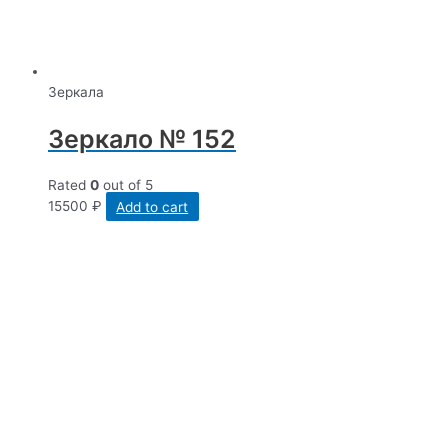
Зеркала
Зеркало № 152
Rated
0
out of 5
15500
₽
Add to cart