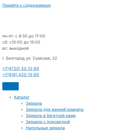
Перейти к содержимому
пн-пт: с 8:30 до 17:00
сб: c10:00 до 15:00
вс: выходной
г. Белгород ул. Сумская, 22
+7(4722) 32-13-60
+7(919) 432-13-60
Каталог
Зеркала
Зеркала для ванной комнаты
Зеркала в багетной раме
Зеркала с подсветкой
Напольные зеркала