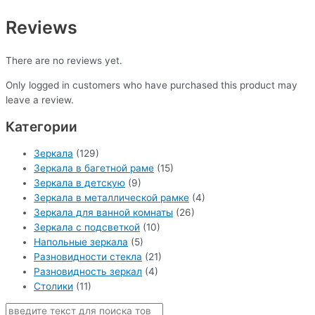
Reviews
There are no reviews yet.
Only logged in customers who have purchased this product may
leave a review.
Категории
Зеркала
(129)
Зеркала в багетной раме
(15)
Зеркала в детскую
(9)
Зеркала в металлической рамке
(4)
Зеркала для ванной комнаты
(26)
Зеркала с подсветкой
(10)
Напольные зеркала
(5)
Разновидности стекла
(21)
Разновидность зеркал
(4)
Столики
(11)