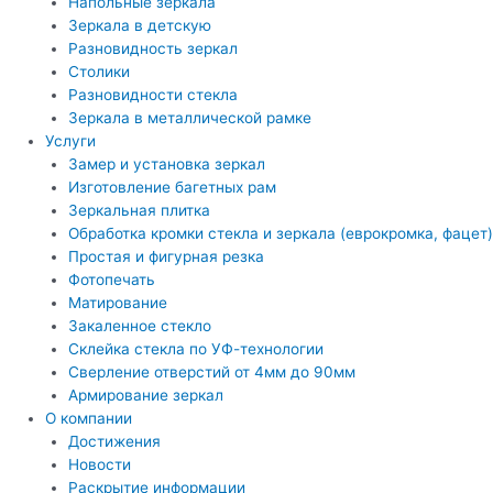
Напольные зеркала
Зеркала в детскую
Разновидность зеркал
Столики
Разновидности стекла
Зеркала в металлической рамке
Услуги
Замер и установка зеркал
Изготовление багетных рам
Зеркальная плитка
Обработка кромки стекла и зеркала (еврокромка, фацет)
Простая и фигурная резка
Фотопечать
Матирование
Закаленное стекло
Склейка стекла по УФ-технологии
Сверление отверстий от 4мм до 90мм
Армирование зеркал
О компании
Достижения
Новости
Раскрытие информации