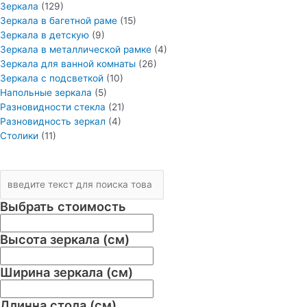
Зеркала
(129)
Зеркала в багетной раме
(15)
Зеркала в детскую
(9)
Зеркала в металлической рамке
(4)
Зеркала для ванной комнаты
(26)
Зеркала с подсветкой
(10)
Напольные зеркала
(5)
Разновидности стекла
(21)
Разновидность зеркал
(4)
Столики
(11)
Выбрать стоимость
Высота зеркала (см)
Ширина зеркала (см)
Длинна стола (см)