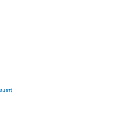
ацет)