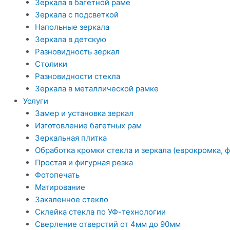
Зеркала в багетной раме
Зеркала с подсветкой
Напольные зеркала
Зеркала в детскую
Разновидность зеркал
Столики
Разновидности стекла
Зеркала в металлической рамке
Услуги
Замер и установка зеркал
Изготовление багетных рам
Зеркальная плитка
Обработка кромки стекла и зеркала (еврокромка, ф
Простая и фигурная резка
Фотопечать
Матирование
Закаленное стекло
Склейка стекла по УФ-технологии
Сверление отверстий от 4мм до 90мм