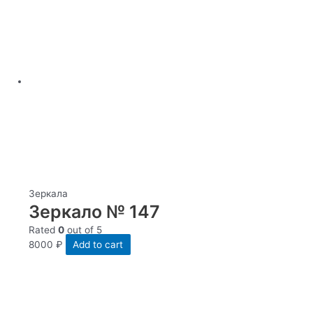
Зеркала
Зеркало № 147
Rated
0
out of 5
8000
₽
Add to cart