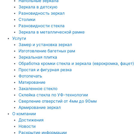
Напольные зеркала
Зеркала в детскую
Разновидность зеркал
Столики
Разновидности стекла
Зеркала в металлической рамке
Услуги
Замер и установка зеркал
Изготовление багетных рам
Зеркальная плитка
Обработка кромки стекла и зеркала (еврокромка, фацет)
Простая и фигурная резка
Фотопечать
Матирование
Закаленное стекло
Склейка стекла по УФ-технологии
Сверление отверстий от 4мм до 90мм
Армирование зеркал
О компании
Достижения
Новости
Раскрытие информации