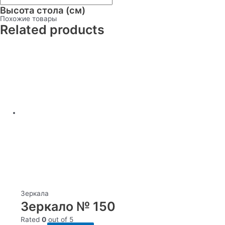
Высота стола (см)
Похожие товары
Related products
Зеркала
Зеркало № 150
Rated
0
out of 5