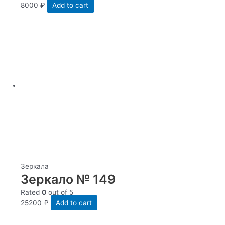
8000
₽
Add to cart
Зеркала
Зеркало № 149
Rated
0
out of 5
25200
₽
Add to cart